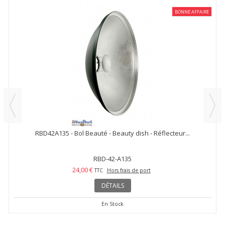
BONNE AFFAIRE
RBD42A135 - Bol Beauté - Beauty dish - Réflecteur...
RBD-42-A135
24,00 €
TTC
Hors frais de port
DÉTAILS
En Stock