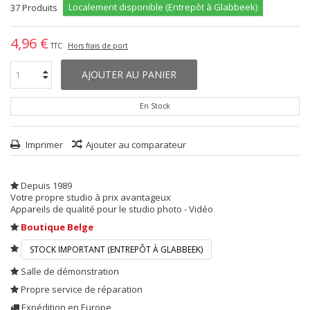
Localement disponible (Entrepôt à Glabbeek)
37
Produits
4,96 €
TTC
Hors frais de port
AJOUTER AU PANIER
En Stock
Imprimer
Ajouter au comparateur
Depuis 1989
Votre propre studio à prix avantageux
Appareils de qualité pour le studio photo - Vidéo
Boutique Belge
STOCK IMPORTANT (ENTREPÔT À GLABBEEK)
Salle de démonstration
Propre service de réparation
Expédition en Europe