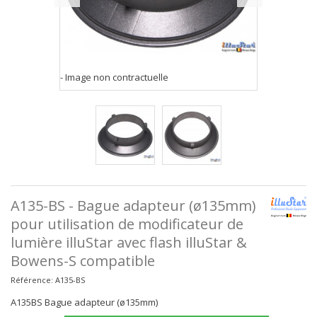
- Image non contractuelle
A135-BS - Bague adapteur (ø135mm)
pour utilisation de modificateur de
lumière illuStar avec flash illuStar &
Bowens-S compatible
Référence:
A135-BS
A135BS Bague adapteur (ø135mm)