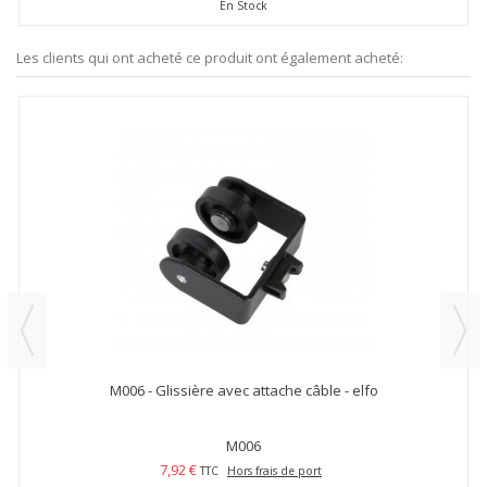
En Stock
Les clients qui ont acheté ce produit ont également acheté:
M006 - Glissière avec attache câble - elfo
M006
7,92 €
TTC
Hors frais de port