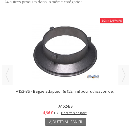
24 autres produits dans la même catégorie :
BONNE AFFAIRE
A152-BS - Bague adapteur (ø152mm) pour utilisation de...
A152-BS
4,96 €
TTC
Hors frais de port
AJOUTER AU PANIER