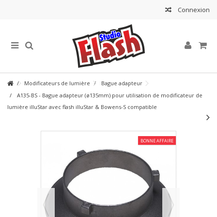
Connexion
Modificateurs de lumière
Bague adapteur
A135-BS - Bague adapteur (ø135mm) pour utilisation de modificateur de
lumière illuStar avec flash illuStar & Bowens-S compatible
BONNE AFFAIRE