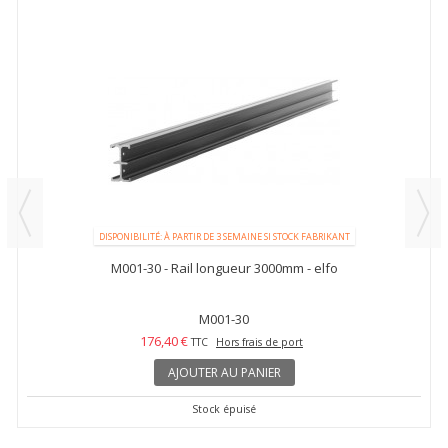
DISPONIBILITÉ: À PARTIR DE 3 SEMAINE SI STOCK FABRIKANT
M001-30 - Rail longueur 3000mm - elfo
M001-30
176,40 €
TTC
Hors frais de port
AJOUTER AU PANIER
Stock épuisé