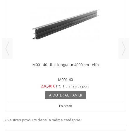
M001-40 - Rail longueur 4000mm - elfo
M001-40
236,40 €
TTC
Hors frais de port
AJOUTER AU PANIER
En Stock
26 autres produits dans la même catégorie :