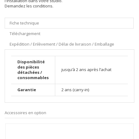
l'installation dans votre studio.
Demandez les conditions.
Fiche technique
Téléchargement
Expédition / Enlèvement / Délai de livraison / Emballage
Disponibilité
des pièces
jusqu’à 2 ans après l’achat
détachées /
consommables
Garantie
2 ans (carry-in)
Accessoires en option