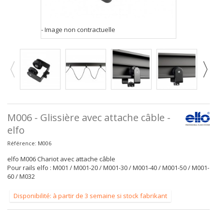
- Image non contractuelle
M006 - Glissière avec attache câble -
elfo
Référence:
M006
elfo M006 Chariot avec attache câble
Pour rails elfo : M001 / M001-20 / M001-30 / M001-40 / M001-50 / M001-
60 / M032
Disponibilité: à partir de 3 semaine si stock fabrikant