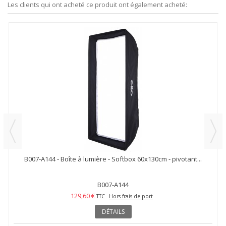
Les clients qui ont acheté ce produit ont également acheté:
B007-A144 - Boîte à lumière - Softbox 60x130cm - pivotant...
B007-A144
129,60 €
TTC
Hors frais de port
DÉTAILS