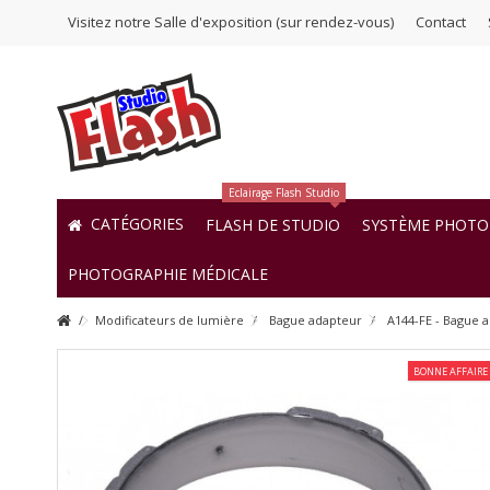
Visitez notre Salle d'exposition (sur rendez-vous)
Contact
Eclairage Flash Studio
CATÉGORIES
FLASH DE STUDIO
SYSTÈME PHOTO 
PHOTOGRAPHIE MÉDICALE
Modificateurs de lumière
Bague adapteur
A144-FE - Bague a
BONNE AFFAIRE