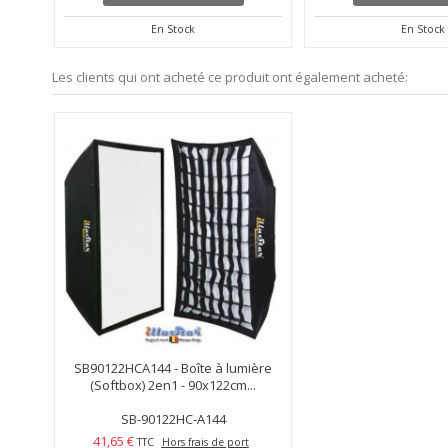
En Stock
En Stock
Les clients qui ont acheté ce produit ont également acheté:
SB90122HCA144 - Boîte à lumière
(Softbox) 2en1 - 90x122cm...
SB-90122HC-A144
41,65 €
TTC
Hors frais de port