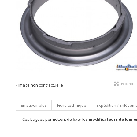
Expand
- Image non contractuelle
En savoir plus
Fiche technique
Expédition / Enlèveme
Ces bagues permettent de fixer les
modificateurs de lumièr