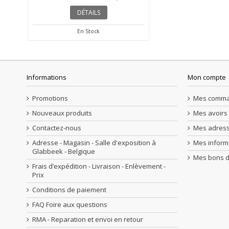
DÉTAILS
En Stock
Informations
Mon compte
Promotions
Mes comm
Nouveaux produits
Mes avoirs
Contactez-nous
Mes adres
Adresse - Magasin - Salle d'exposition à
Mes inform
Glabbeek - Belgique
Mes bons d
Frais d’expédition - Livraison - Enlèvement -
Prix
Conditions de paiement
FAQ Foire aux questions
RMA - Reparation et envoi en retour