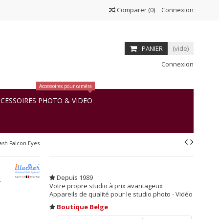
Comparer
(
0
)
Connexion
PANIER
(vide)
Connexion
Accessoires pour caméra
CESSOIRES PHOTO & VIDEO
lash Falcon Eyes
Depuis 1989
r
Votre propre studio à prix avantageux
Appareils de qualité pour le studio photo - Vidéo
Boutique Belge