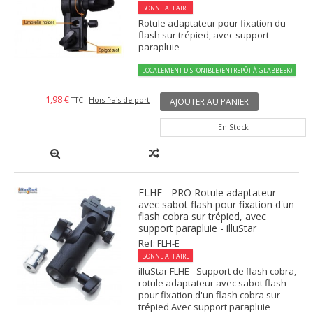
BONNE AFFAIRE
Rotule adaptateur pour fixation du
flash sur trépied, avec support
parapluie
LOCALEMENT DISPONIBLE (ENTREPÔT À GLABBEEK)
1,98 €
TTC
Hors frais de port
AJOUTER AU PANIER
En Stock
FLHE - PRO Rotule adaptateur
avec sabot flash pour fixation d'un
flash cobra sur trépied, avec
support parapluie - illuStar
Ref: FLH-E
BONNE AFFAIRE
illuStar FLHE - Support de flash cobra,
rotule adaptateur avec sabot flash
pour fixation d'un flash cobra sur
trépied Avec support parapluie