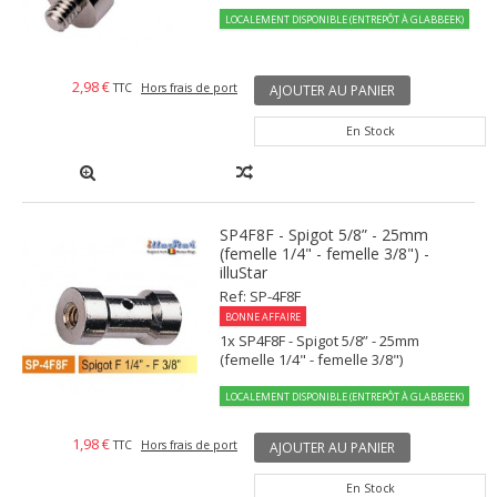
LOCALEMENT DISPONIBLE (ENTREPÔT À GLABBEEK)
2,98 €
TTC
Hors frais de port
AJOUTER AU PANIER
En Stock
SP4F8F - Spigot 5/8” - 25mm
(femelle 1/4" - femelle 3/8") -
illuStar
Ref: SP-4F8F
BONNE AFFAIRE
1x SP4F8F - Spigot 5/8” - 25mm
(femelle 1/4" - femelle 3/8")
LOCALEMENT DISPONIBLE (ENTREPÔT À GLABBEEK)
1,98 €
TTC
Hors frais de port
AJOUTER AU PANIER
En Stock