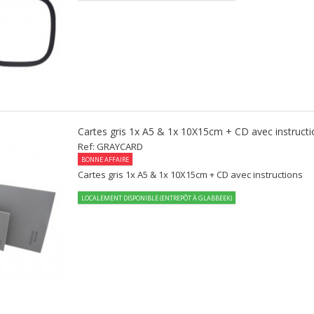
Cartes gris 1x A5 & 1x 10X15cm + CD avec instructi
Ref: GRAYCARD
BONNE AFFAIRE
Cartes gris 1x A5 & 1x 10X15cm + CD avec instructions
LOCALEMENT DISPONIBLE (ENTREPÔT À GLABBEEK)