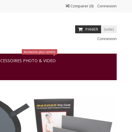
Comparer
(
0
)
Connexion
PANIER
(vide)
Connexion
Accessoires pour caméra
CESSOIRES PHOTO & VIDEO