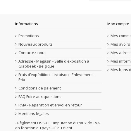
Informations
Mon compte
Promotions
Mes comm
Nouveaux produits
Mes avoirs
Contactez-nous
Mes adres
Adresse - Magasin - Salle d'exposition à
Mes inform
Glabbeek - Belgique
Mes bons d
Frais d’expédition - Livraison - Enlèvement -
Prix
Conditions de paiement
FAQ Foire aux questions
RMA - Reparation et envoi en retour
Mentions légales
- Règlement OSS-UE : Imputation du taux de TVA
en fonction du pays-UE du client