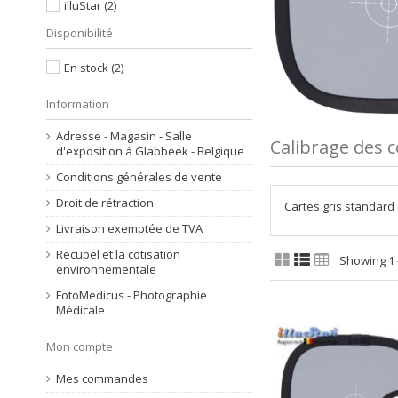
illuStar
(2)
Disponibilité
En stock
(2)
Information
Adresse - Magasin - Salle
Calibrage des 
d'exposition à Glabbeek - Belgique
Conditions générales de vente
Droit de rétraction
Cartes gris standard 
Livraison exemptée de TVA
Recupel et la cotisation
Showing 1 -
environnementale
FotoMedicus - Photographie
Médicale
Mon compte
Mes commandes