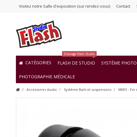
Visitez notre Salle d'exposition (sur rendez-vous)
Contact
Eclairage Flash Studio
CATÉGORIES
FLASH DE STUDIO
SYSTÈME PHOTO 
PHOTOGRAPHIE MÉDICALE
Accessoires studio
Système Rails et suspensions
M003 - Fin 