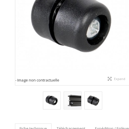
Expand
- Image non contractuelle
Fiche technique
Téléchargement
Expédition / Enlève