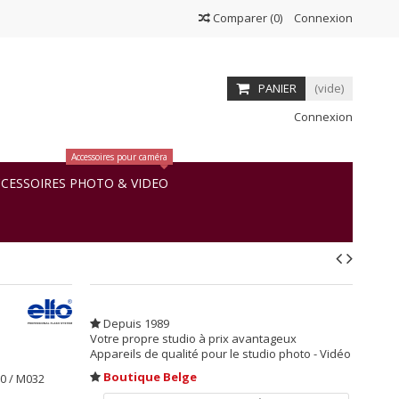
Comparer
(
0
)
Connexion
PANIER
(vide)
Connexion
Accessoires pour caméra
CESSOIRES PHOTO & VIDEO
Depuis 1989
Votre propre studio à prix avantageux
Appareils de qualité pour le studio photo - Vidéo
Boutique Belge
60 / M032