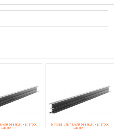
 PARTIR DE 3 SEMAINE SI STOCK
DISPONIBILITÉ: À PARTIR DE 3 SEMAINE SI STOCK
FABRIKANT
FABRIKANT