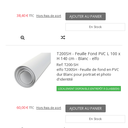
38,40 €
TTC
Hors frais de port
AJOUTER AU PANIER
En Stock
T200SH - Feuille Fond PVC L 100 x
H 140 cm - Blanc - elfo
Ref: T200-SH
elfo T200SH - Feuille de fond en PVC
dur Blanc pour portrait et photo
d'identité
LOCALEMENT DISPONIBLE (ENTREPÔT À GLABBEEK)
60,00 €
TTC
Hors frais de port
AJOUTER AU PANIER
En Stock