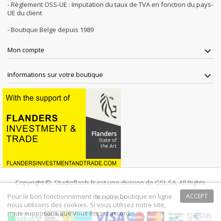
- Règlement OSS-UE : Imputation du taux de TVA en fonction du pays-
UE du client
- Boutique Belge depuis 1989
Mon compte
Informations sur votre boutique
Copyright ©, Studioflash.fr est une division de GSL SA. All Rights
Pour le bon fonctionnement de notre boutique en ligne
ACCEPT
Reserved
nous utilisons des cookies. Si vous utilisez notre site,
nous supposons que vous êtez d'accord.