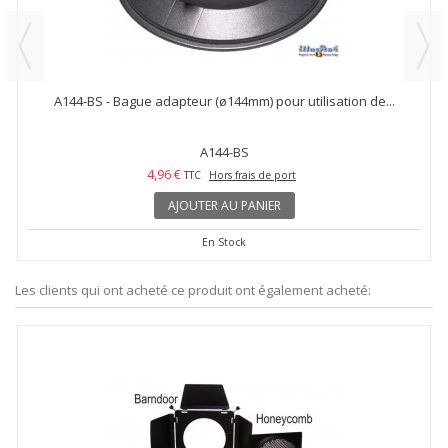
A144-BS - Bague adapteur (ø144mm) pour utilisation de...
A144-BS
4,96 €
TTC
Hors frais de port
AJOUTER AU PANIER
En Stock
Les clients qui ont acheté ce produit ont également acheté: