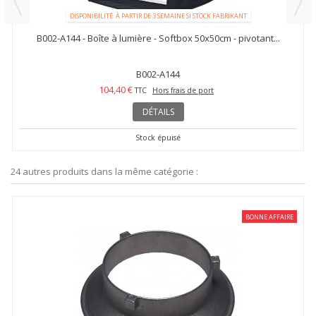
DISPONIBILITÉ: À PARTIR DE 3 SEMAINE SI STOCK FABRIKANT
B002-A144 - Boîte à lumière - Softbox 50x50cm - pivotant...
B002-A144
104,40 €
TTC
Hors frais de port
DÉTAILS
Stock épuisé
24 autres produits dans la même catégorie :
BONNE AFFAIRE