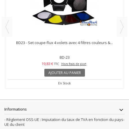
BD23 - Set coupe-flux 4 volets avec 4 filtres couleurs &...
BD-23
19,83 €
TTC
Hors frais de port
AJOUTER AU PANIER
En Stock
Informations
- Règlement OSS-UE : Imputation du taux de TVA en fonction du pays-
UE du client