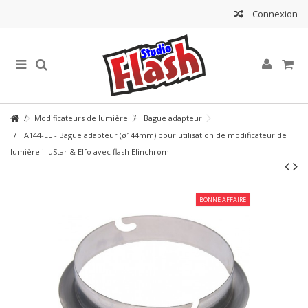
Connexion
Modificateurs de lumière
Bague adapteur
A144-EL - Bague adapteur (ø144mm) pour utilisation de modificateur de
lumière illuStar & Elfo avec flash Elinchrom
BONNE AFFAIRE