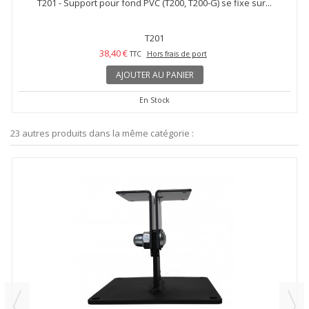
T201 - Support pour fond PVC (T200, T200-G) se fixe sur...
T201
38,40 €
TTC
Hors frais de port
AJOUTER AU PANIER
En Stock
23 autres produits dans la même catégorie :