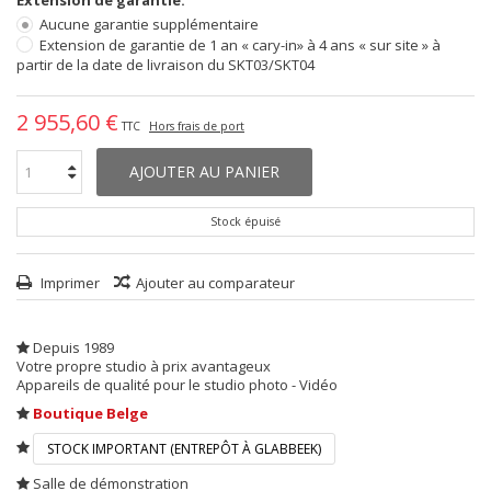
Extension de garantie:
Aucune garantie supplémentaire
Extension de garantie de 1 an « cary-in» à 4 ans « sur site » à
partir de la date de livraison du SKT03/SKT04
2 955,60 €
TTC
Hors frais de port
AJOUTER AU PANIER
Stock épuisé
Imprimer
Ajouter au comparateur
Depuis 1989
Votre propre studio à prix avantageux
Appareils de qualité pour le studio photo - Vidéo
Boutique Belge
STOCK IMPORTANT (ENTREPÔT À GLABBEEK)
Salle de démonstration