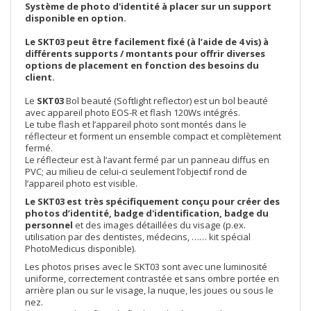
Système de photo d'identité à placer sur un support
disponible en option.
Le SKT03 peut être facilement fixé (à l’aide de 4 vis) à
différents supports / montants pour offrir diverses
options de placement en fonction des besoins du
client.
Le
SKT03
Bol beauté (Softlight reflector) est un bol beauté
avec appareil photo EOS-R et flash 120Ws intégrés.
Le tube flash et l’appareil photo sont montés dans le
réflecteur et forment un ensemble compact et complètement
fermé.
Le réflecteur est à l’avant fermé par un panneau diffus en
PVC; au milieu de celui-ci seulement l’objectif rond de
l’appareil photo est visible.
Le SKT03 est très spécifiquement conçu pour créer des
photos d’identité, badge d'identification, badge du
personnel
et des images détaillées du visage (p.ex.
utilisation par des dentistes, médecins, …… kit spécial
PhotoMedicus disponible).
Les photos prises avec le SKT03 sont avec une luminosité
uniforme, correctement contrastée et sans ombre portée en
arrière plan ou sur le visage, la nuque, les joues ou sous le
nez.