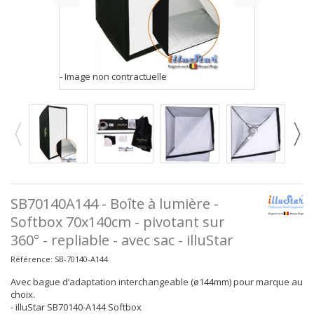
- Image non contractuelle
SB70140A144 - Boîte à lumière -
Softbox 70x140cm - pivotant sur
360° - repliable - avec sac - illuStar
Référence:
SB-70140-A144
Avec bague d’adaptation interchangeable (ø144mm) pour marque au
choix.
- illuStar SB70140-A144 Softbox