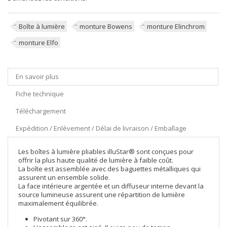
Boîte à lumière
monture Bowens
monture Elinchrom
monture Elfo
En savoir plus
Fiche technique
Téléchargement
Expédition / Enlèvement / Délai de livraison / Emballage
Les boîtes à lumière pliables illuStar® sont conçues pour
offrir la plus haute qualité de lumière à faible coût.
La boîte est assemblée avec des baguettes métalliques qui
assurent un ensemble solide.
La face intérieure argentée et un diffuseur interne devant la
source lumineuse assurent une répartition de lumière
maximalement équilibrée.
Pivotant sur 360°.