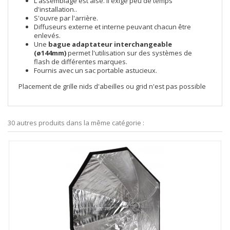
L'assemblage est aisé. Il exige peu de temps
d'installation..
S'ouvre par l'arrière.
Diffuseurs externe et interne peuvant chacun être
enlevés.
Une
bague adaptateur interchangeable
(ø144mm)
permet l'utilisation sur des systèmes de
flash de différentes marques.
Fournis avec un sac portable astucieux.
Placement de grille nids d'abeilles ou grid n'est pas possible
30 autres produits dans la même catégorie :