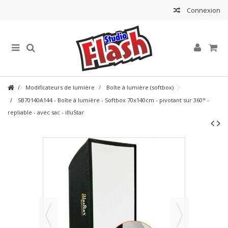
Connexion
Modificateurs de lumière
Boîte à lumière (softbox)
SB70140A144 - Boîte à lumière - Softbox 70x140cm - pivotant sur 360° -
repliable - avec sac - illuStar