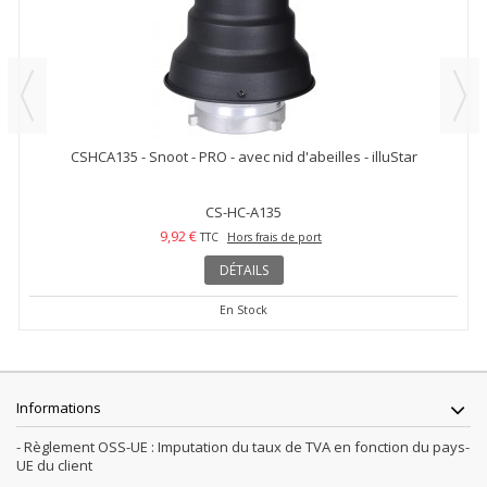
CSHCA135 - Snoot - PRO - avec nid d'abeilles - illuStar
CS-HC-A135
9,92 €
TTC
Hors frais de port
DÉTAILS
En Stock
Informations
- Règlement OSS-UE : Imputation du taux de TVA en fonction du pays-
UE du client