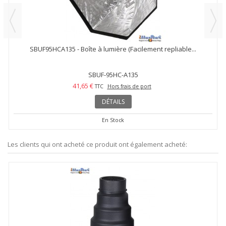
SBUF95HCA135 - Boîte à lumière (Facilement repliable...
SBUF-95HC-A135
41,65 €
TTC
Hors frais de port
DÉTAILS
En Stock
Les clients qui ont acheté ce produit ont également acheté: