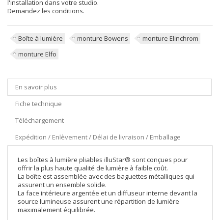
l'installation dans votre studio.
Demandez les conditions.
Boîte à lumière
monture Bowens
monture Elinchrom
monture Elfo
En savoir plus
Fiche technique
Téléchargement
Expédition / Enlèvement / Délai de livraison / Emballage
Les boîtes à lumière pliables illuStar® sont conçues pour
offrir la plus haute qualité de lumière à faible coût.
La boîte est assemblée avec des baguettes métalliques qui
assurent un ensemble solide.
La face intérieure argentée et un diffuseur interne devant la
source lumineuse assurent une répartition de lumière
maximalement équilibrée.