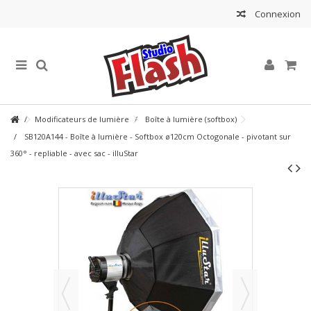
Connexion
Modificateurs de lumière
Boîte à lumière (softbox)
SB120A144 - Boîte à lumière - Softbox ø120cm Octogonale - pivotant sur
360° - repliable - avec sac - illuStar