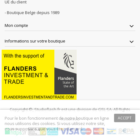
UE du client
- Boutique Belge depuis 1989
Mon compte
Informations sur votre boutique
Copyright ©, Studioflash.fr est une division de GSL SA. All Rights
Pour le bon fonctionnement de notre boutique en ligne
ACCEPT
Reserved
nous utilisons des cookies. Si vous utilisez notre site,
nous supposons que vous êtez d'accord.