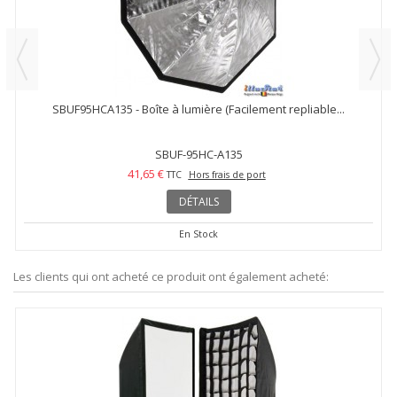
SBUF95HCA135 - Boîte à lumière (Facilement repliable...
SBUF-95HC-A135
41,65 €
TTC
Hors frais de port
DÉTAILS
En Stock
Les clients qui ont acheté ce produit ont également acheté: