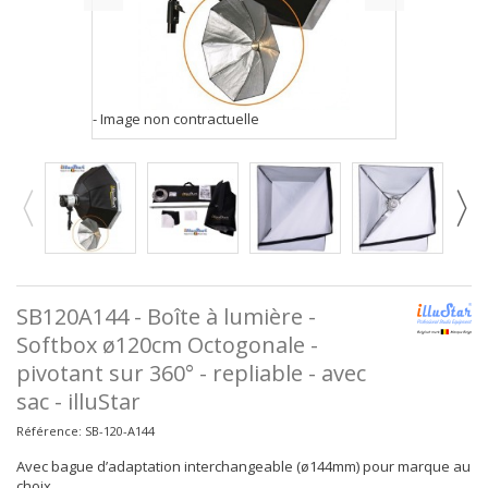
- Image non contractuelle
SB120A144 - Boîte à lumière -
Softbox ø120cm Octogonale -
pivotant sur 360° - repliable - avec
sac - illuStar
Référence:
SB-120-A144
Avec bague d’adaptation interchangeable (ø144mm) pour marque au
choix.