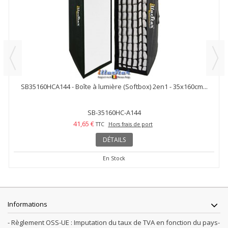
SB35160HCA144 - Boîte à lumière (Softbox) 2en1 - 35x160cm...
SB-35160HC-A144
41,65 €
TTC
Hors frais de port
DÉTAILS
En Stock
Informations
- Règlement OSS-UE : Imputation du taux de TVA en fonction du pays-