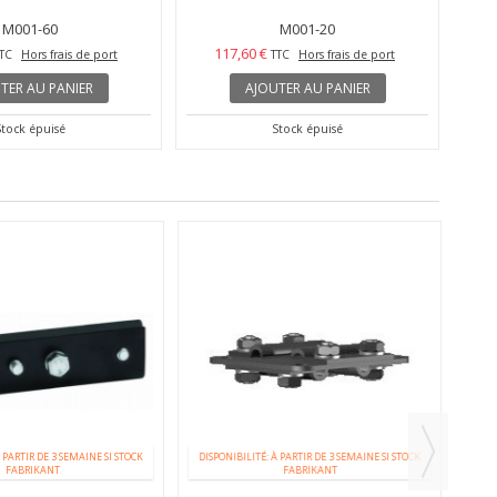
M001-60
M001-20
117,60 €
TC
Hors frais de port
TTC
Hors frais de port
TER AU PANIER
AJOUTER AU PANIER
Stock épuisé
Stock épuisé
 PARTIR DE 3 SEMAINE SI STOCK
DISPONIBILITÉ: À PARTIR DE 3 SEMAINE SI STOCK
FABRIKANT
FABRIKANT