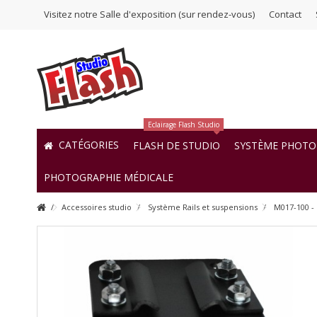
Visitez notre Salle d'exposition (sur rendez-vous)
Contact
Eclairage Flash Studio
CATÉGORIES
FLASH DE STUDIO
SYSTÈME PHOTO 
PHOTOGRAPHIE MÉDICALE
Accessoires studio
Système Rails et suspensions
M017-100 - 