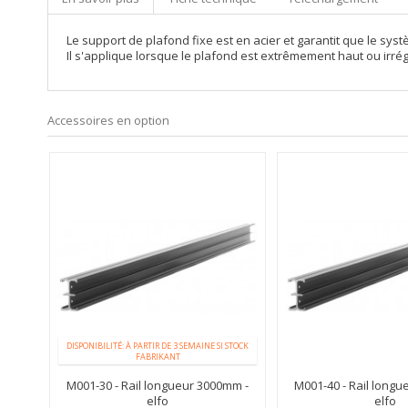
Le support de plafond fixe est en acier et garantit que le syst
Il s'applique lorsque le plafond est extrêmement haut ou irrég
Accessoires en option
DISPONIBILITÉ: À PARTIR DE 3 SEMAINE SI STOCK
FABRIKANT
M001-30 - Rail longueur 3000mm -
M001-40 - Rail longu
elfo
elfo