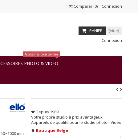
Comparer
(
0
)
Connexion
PANIER
(vide)
Connexion
Accessoires pour caméra
CESSOIRES PHOTO & VIDEO
Depuis 1989
Votre propre studio à prix avantageux
Appareils de qualité pour le studio photo - Vidéo
Boutique Belge
e 550~1000 mm