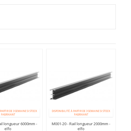
 PARTIR DE 3 SEMAINE SI STOCK
DISPONIBILITÉ: À PARTIR DE 3 SEMAINE SI STOCK
FABRIKANT
FABRIKANT
ail longueur 6000mm -
M001-20 - Rail longueur 2000mm -
elfo
elfo