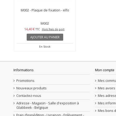
M002 - Plaque de fixation - elfo
M002
14,40 €
TTC
Hors frais de port
AJOUTER AU PANIER
En Stock
Informations
Mon compte
Promotions
Mes comm
Nouveaux produits
Mes avoirs
Contactez-nous
Mes adres
Adresse - Magasin - Salle d'exposition à
Mes inform
Glabbeek - Belgique
Mes bons d
Frais d’expédition - Livraison - Enlèvement -