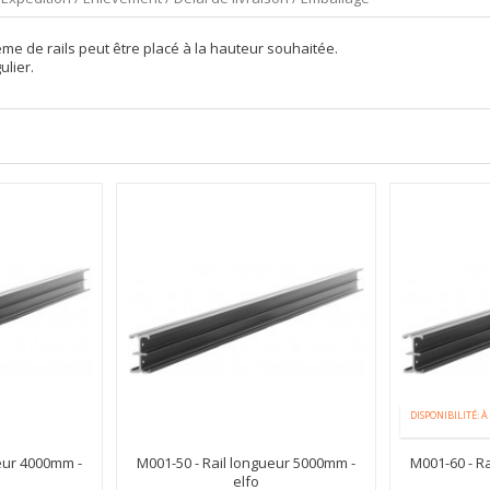
ème de rails peut être placé à la hauteur souhaitée.
ulier.
DISPONIBILITÉ: À
eur 4000mm -
M001-50 - Rail longueur 5000mm -
M001-60 - R
elfo