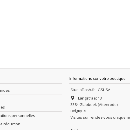
Informations sur votre boutique
StudioFlash.fr - GSL SA
andes
Langstraat 13
3384 Glabbeek (Attenrode)
ses
Belgique
ations personnelles
Visites sur rendez-vous uniquem
e réduction