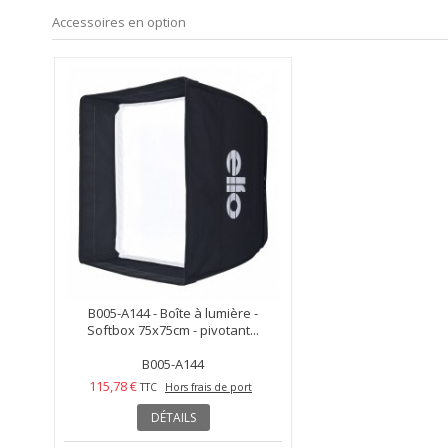
Accessoires en option
B005-A144 - Boîte à lumière -
Softbox 75x75cm - pivotant...
B005-A144
115,78 €
TTC
Hors frais de port
DÉTAILS