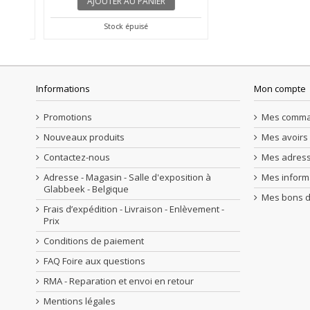
AJOUTER AU PANIER
Stock épuisé
Informations
Mon compte
Promotions
Mes comm
Nouveaux produits
Mes avoirs
Contactez-nous
Mes adres
Adresse - Magasin - Salle d'exposition à
Mes inform
Glabbeek - Belgique
Mes bons d
Frais d’expédition - Livraison - Enlèvement -
Prix
Conditions de paiement
FAQ Foire aux questions
RMA - Reparation et envoi en retour
Mentions légales