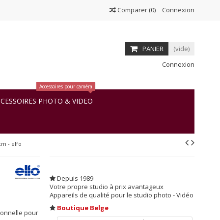
Comparer
(
0
)
Connexion
PANIER
(vide)
Connexion
Accessoires pour caméra
CESSOIRES PHOTO & VIDEO
cm - elfo
Depuis 1989
Votre propre studio à prix avantageux
Appareils de qualité pour le studio photo - Vidéo
Boutique Belge
ionnelle pour