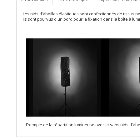
Les nids d'abeilles élastiques sont confectionnés de tissus noi
Ils sont pourvus d'un bord pour la fixation dans la boîte à lum
Exemple de la répartition lumineuse avec et sans nids d'abei