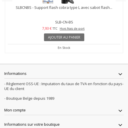
SLBCNBS - Support flash cobra type L avec sabot flash...
SLB-CN-BS
7,93 €
TTC
Hors frais de port
AJOUTER AU PANIER
En Stock
Informations
- Règlement OSS-UE : Imputation du taux de TVA en fonction du pays-
UE du client
- Boutique Belge depuis 1989
Mon compte
Informations sur votre boutique