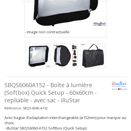
- Image non contractuelle
SBQS6060A152 - Boîte à lumière
(Softbox) Quick Setup - 60x60cm -
repliable - avec sac - illuStar
Référence:
SBQS-6060-A152
Avec bague d’adaptation interchangeable (ø152mm) pour marque au
choix.
- illuStar SBQS6060-A152 Softbox (Quick Setup)