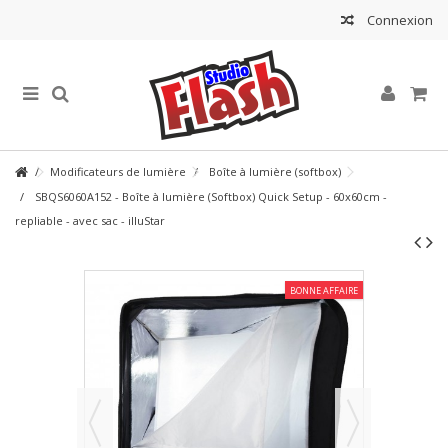
Connexion
Modificateurs de lumière
Boîte à lumière (softbox)
SBQS6060A152 - Boîte à lumière (Softbox) Quick Setup - 60x60cm -
repliable - avec sac - illuStar
BONNE AFFAIRE