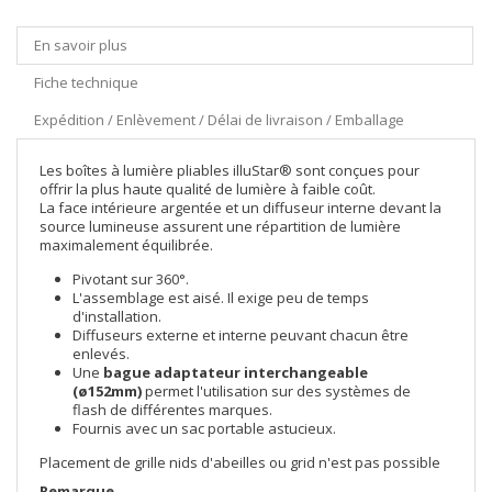
En savoir plus
Fiche technique
Expédition / Enlèvement / Délai de livraison / Emballage
Les boîtes à lumière pliables illuStar® sont conçues pour
offrir la plus haute qualité de lumière à faible coût.
La face intérieure argentée et un diffuseur interne devant la
source lumineuse assurent une répartition de lumière
maximalement équilibrée.
Pivotant sur 360°.
L'assemblage est aisé. Il exige peu de temps
d'installation.
Diffuseurs externe et interne peuvant chacun être
enlevés.
Une
bague adaptateur interchangeable
(ø152mm)
permet l'utilisation sur des systèmes de
flash de différentes marques.
Fournis avec un sac portable astucieux.
Placement de grille nids d'abeilles ou grid n'est pas possible
Remarque