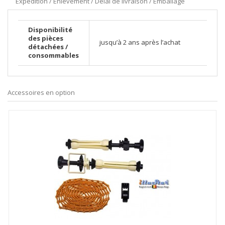
Expédition / Enlèvement / Délai de livraison / Emballage
Disponibilité
des pièces
jusqu’à 2 ans après l’achat
détachées /
consommables
Accessoires en option