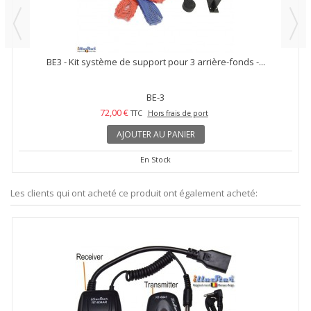
BE3 - Kit système de support pour 3 arrière-fonds -...
BE-3
72,00 €
TTC
Hors frais de port
AJOUTER AU PANIER
En Stock
Les clients qui ont acheté ce produit ont également acheté: