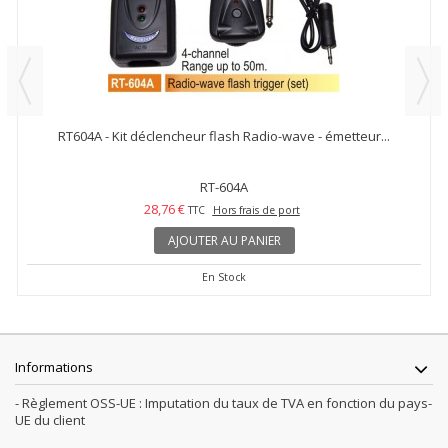
RT604A - Kit déclencheur flash Radio-wave - émetteur...
RT-604A
28,76 €
TTC
Hors frais de port
AJOUTER AU PANIER
En Stock
Informations
- Règlement OSS-UE : Imputation du taux de TVA en fonction du pays-
UE du client