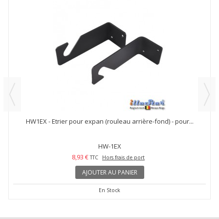
HW1EX - Etrier pour expan (rouleau arrière-fond) - pour...
HW-1EX
8,93 €
TTC
Hors frais de port
AJOUTER AU PANIER
En Stock