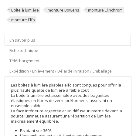
Boîte à lumière
monture Bowens
monture Elinchrom
monture Elfo
En savoir plus
Fiche technique
Téléchargement
Expédition / Enlèvement / Délai de livraison / Emballage
Les boîtes à lumière pliables elfo sont conçues pour offrir la
plus haute qualité de lumière à faible coût.
La boîte à lumière est assemblée avec des baguettes
élastiques en fibres de verre préformées, assurant un
ensemble solide.
La face intérieure argentée et un diffuseur interne devant la
source lumineuse assurent une répartition de lumière
maximalement équilibrée.
Pivotant sur 360°.
L'assemblage est aisé. Il exige peu de temps