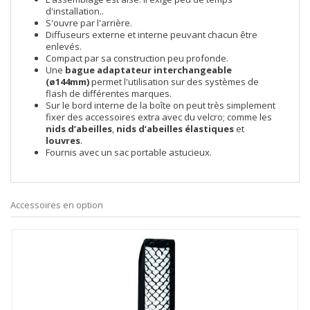
d'installation..
S'ouvre par l'arrière.
Diffuseurs externe et interne peuvant chacun être
enlevés.
Compact par sa construction peu profonde.
Une
bague adaptateur interchangeable
(ø144mm)
permet l'utilisation sur des systèmes de
flash de différentes marques.
Sur le bord interne de la boîte on peut très simplement
fixer des accessoires extra avec du velcro; comme les
nids d’abeilles
,
nids d’abeilles élastiques
et
louvres
.
Fournis avec un sac portable astucieux.
Accessoires en option