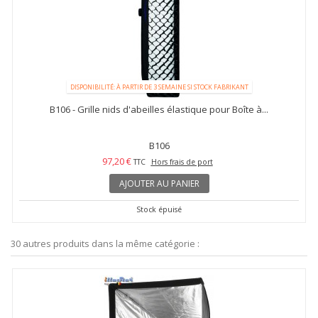
DISPONIBILITÉ: À PARTIR DE 3 SEMAINE SI STOCK FABRIKANT
B106 - Grille nids d'abeilles élastique pour Boîte à...
B106
97,20 €
TTC
Hors frais de port
AJOUTER AU PANIER
Stock épuisé
30 autres produits dans la même catégorie :