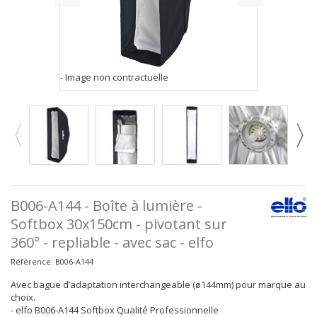
- Image non contractuelle
B006-A144 - Boîte à lumière -
Softbox 30x150cm - pivotant sur
360° - repliable - avec sac - elfo
Référence:
B006-A144
Avec bague d’adaptation interchangeable (ø144mm) pour marque au
choix.
- elfo B006-A144 Softbox Qualité Professionnelle