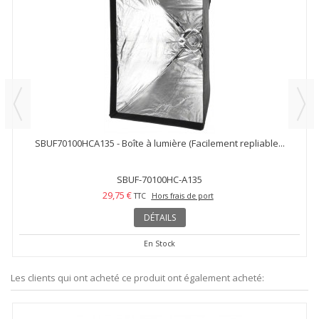
SBUF70100HCA135 - Boîte à lumière (Facilement repliable...
SBUF-70100HC-A135
29,75 €
TTC
Hors frais de port
DÉTAILS
En Stock
Les clients qui ont acheté ce produit ont également acheté: