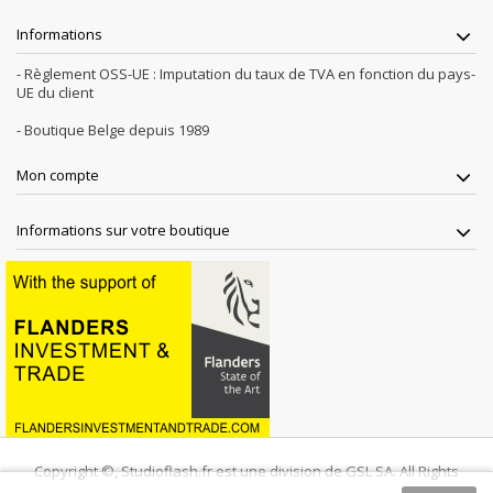
Informations
- Règlement OSS-UE : Imputation du taux de TVA en fonction du pays-
UE du client
- Boutique Belge depuis 1989
Mon compte
Informations sur votre boutique
Copyright ©, Studioflash.fr est une division de GSL SA. All Rights