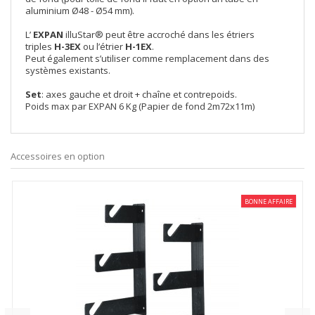
aluminium Ø48 - Ø54 mm).
L’
EXPAN
illuStar® peut être accroché dans les étriers
triples
H-3EX
ou l’étrier
H-1EX
.
Peut également s’utiliser comme remplacement dans des
systèmes existants.
Set
: axes gauche et droit + chaîne et contrepoids.
Poids max par EXPAN 6 Kg (Papier de fond 2m72x11m)
Accessoires en option
BONNE AFFAIRE