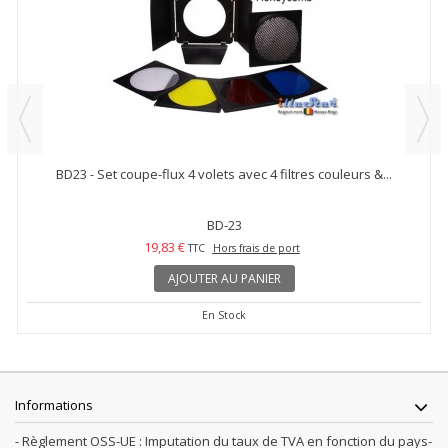
BD23 - Set coupe-flux 4 volets avec 4 filtres couleurs &...
BD-23
19,83 €
TTC
Hors frais de port
AJOUTER AU PANIER
En Stock
Informations
- Règlement OSS-UE : Imputation du taux de TVA en fonction du pays-