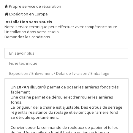
Propre service de réparation
Expédition en Europe
Installation sans soucis
Notre service technique peut effectuer avec compétence toute
l'installation dans votre studio.
Demandez les conditions.
En savoir plus
Fiche technique
Expédition / Enlèvement / Délai de livraison / Emballage
Un
EXPAN
illuStar® permet de poser les arrières fonds très
facilement.
Une chaîne permet de dérouler et d’enrouler les arrières
fonds.
La longueur de la chaîne est ajustable. Des écrous de serrage
règlent la résistance du roulage et évitent que l’arrière fond
se déroule spontanément.
Convient pour la commande de rouleaux de papier et toiles
de fond (pour toile de fond il faut en option un tube en