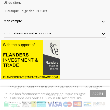
UE du client
- Boutique Belge depuis 1989
Mon compte
Informations sur votre boutique
Copyright ©, Studioflash.fr est une division de GSL SA. All Rights
Pour le bon fonctionnement de notre boutique en ligne
ACCEPT
Reserved
nous utilisons des cookies. Si vous utilisez notre site,
nous supposons que vous êtez d'accord.