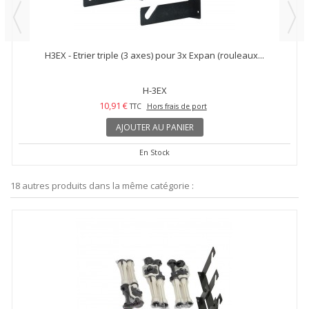
H3EX - Etrier triple (3 axes) pour 3x Expan (rouleaux...
H-3EX
10,91 €
TTC
Hors frais de port
AJOUTER AU PANIER
En Stock
18 autres produits dans la même catégorie :