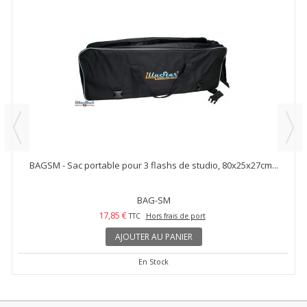
BAGSM - Sac portable pour 3 flashs de studio, 80x25x27cm...
BAG-SM
17,85 €
TTC
Hors frais de port
AJOUTER AU PANIER
En Stock