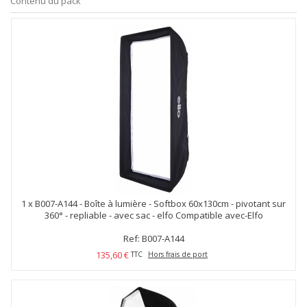
Contenu du pack
1 x
B007-A144 - Boîte à lumière - Softbox 60x130cm - pivotant sur
360° - repliable - avec sac - elfo Compatible avec-Elfo
Ref: B007-A144
135,60 €
TTC
Hors frais de port