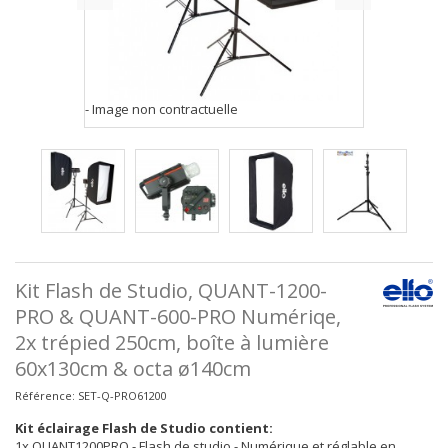
- Image non contractuelle
Kit Flash de Studio, QUANT-1200-
PRO & QUANT-600-PRO Numériqe,
2x trépied 250cm, boîte à lumière
60x130cm & octa ø140cm
Référence:
SET-Q-PRO61200
Kit éclairage Flash de Studio contient:
1x QUANT1200PRO - Flash de studio - Numérique et réglable en