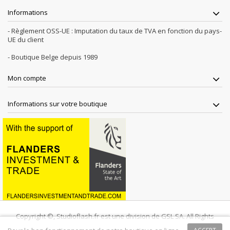
Informations
- Règlement OSS-UE : Imputation du taux de TVA en fonction du pays-
UE du client
- Boutique Belge depuis 1989
Mon compte
Informations sur votre boutique
Copyright ©, Studioflash.fr est une division de GSL SA. All Rights