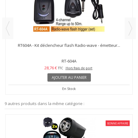
RT604A - Kit déclencheur flash Radio-wave - émetteur...
RT-604A
28,76 €
TTC
Hors frais de port
AJOUTER AU PANIER
En Stock
9 autres produits dans la même catégorie :
BONNE AFFAIRE