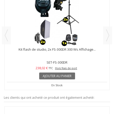
Kit flash de studio, 2x FS-300DR 300 Ws Affichage...
SET-FS-300DR
238,02 €
TTC
Hors frais de port
AJOUTER AU PANIER
En Stock
Les clients qui ont acheté ce produit ont également acheté: