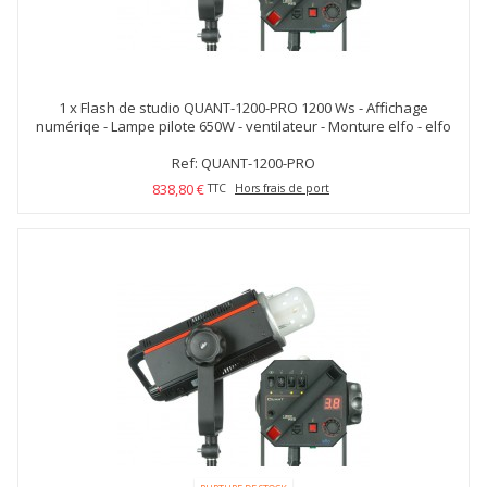
1 x
Flash de studio QUANT-1200-PRO 1200 Ws - Affichage
numériqe - Lampe pilote 650W - ventilateur - Monture elfo - elfo
Ref: QUANT-1200-PRO
838,80 €
TTC
Hors frais de port