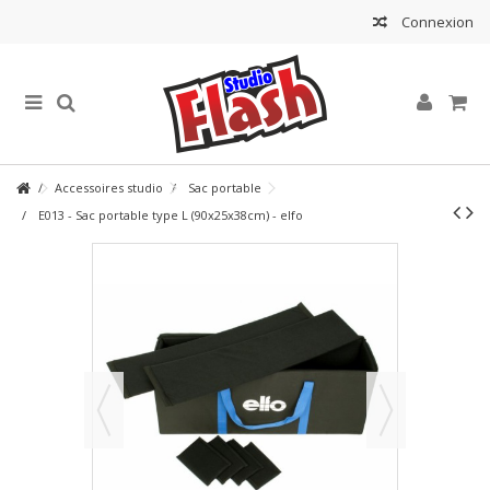
Connexion
Accessoires studio
Sac portable
E013 - Sac portable type L (90x25x38cm) - elfo