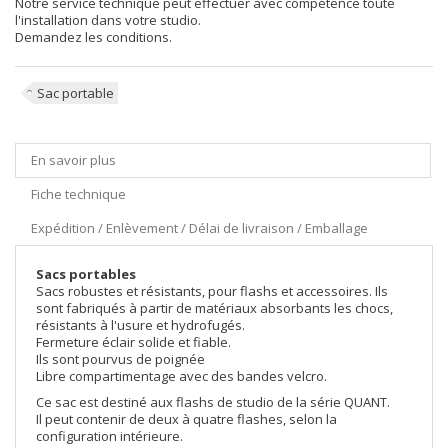
Notre service technique peut effectuer avec compétence toute
l'installation dans votre studio.
Demandez les conditions.
Sac portable
En savoir plus
Fiche technique
Expédition / Enlèvement / Délai de livraison / Emballage
Sacs portables
Sacs robustes et résistants, pour flashs et accessoires. Ils
sont fabriqués à partir de matériaux absorbants les chocs,
résistants à l'usure et hydrofugés.
Fermeture éclair solide et fiable.
Ils sont pourvus de poignée
Libre compartimentage avec des bandes velcro.
Ce sac est destiné aux flashs de studio de la série QUANT.
Il peut contenir de deux à quatre flashes, selon la
configuration intérieure.