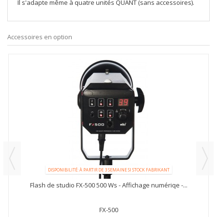
Il s'adapte même à quatre unités QUANT (sans accessoires).
Accessoires en option
DISPONIBILITÉ: À PARTIR DE 3 SEMAINE SI STOCK FABRIKANT
Flash de studio FX-500 500 Ws - Affichage numériqe -...
FX-500