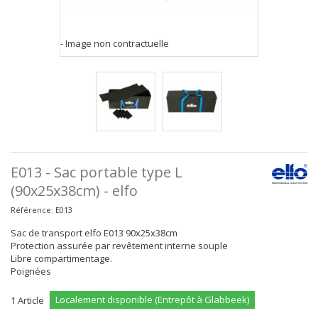
- Image non contractuelle
E013 - Sac portable type L
(90x25x38cm) - elfo
Référence:
E013
Sac de transport elfo E013 90x25x38cm
Protection assurée par revêtement interne souple
Libre compartimentage.
Poignées
Localement disponible (Entrepôt à Glabbeek)
1
Article