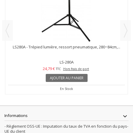
LS280A - Trépied lumière, ressort pneumatique, 280~84cm,...
LS-280A
24,79 €
TTC
Hors frais de port
AJOUTER AU PANIER
En Stock
Informations
- Règlement OSS-UE : Imputation du taux de TVA en fonction du pays-
UE du client