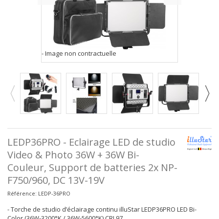
- Image non contractuelle
LEDP36PRO - Eclairage LED de studio
Video & Photo 36W + 36W Bi-
Couleur, Support de batteries 2x NP-
F750/960, DC 13V-19V
Référence:
LEDP-36PRO
- Torche de studio d’éclairage continu illuStar LEDP36PRO LED Bi-
Color (36W-3200°K / 36W-5600°K) CRI 97