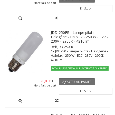
Hors frais de port
En Stock
JDD-250FR - Lampe pilote -
Halogène - Halolux - 250 W - E27 -
230V - 2900K - 4210 lm
Ref: JDD-250FR
1x JDD250 - Lampe pilote - Halogène -
Halolux - 250 W - E27 - 230V - 2900K -
4210 lm
LOCALEMENT DISPONIBLE (ENTREPÔT À GLABBEEK)
20,83 €
TTC
AJOUTER AU PANIER
Hors frais de port
En Stock