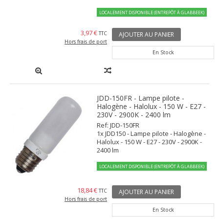
LOCALEMENT DISPONIBLE (ENTREPÔT À GLABBEEK)
3,97 €
TTC
AJOUTER AU PANIER
Hors frais de port
En Stock
JDD-150FR - Lampe pilote -
Halogène - Halolux - 150 W - E27 -
230V - 2900K - 2400 lm
Ref: JDD-150FR
1x JDD150 - Lampe pilote - Halogène -
Halolux - 150 W - E27 - 230V - 2900K -
2400 lm
LOCALEMENT DISPONIBLE (ENTREPÔT À GLABBEEK)
18,84 €
TTC
AJOUTER AU PANIER
Hors frais de port
En Stock