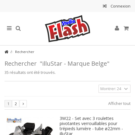
Connexion
Rechercher
Rechercher
"illuStar - Marque Belge"
35 résultats ont été trouvés.
Afficher tout
1
2
3W22 - Set avec 3 roulettes
pivotantes verrouillables pour
trépieds lumière - tube ø22mm -
illuStar