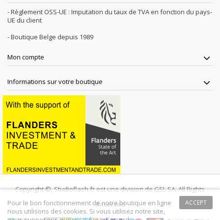
- Règlement OSS-UE : Imputation du taux de TVA en fonction du pays-
UE du client
- Boutique Belge depuis 1989
Mon compte
Informations sur votre boutique
Copyright ©, Studioflash.fr est une division de GSL SA. All Rights
Pour le bon fonctionnement de notre boutique en ligne
ACCEPT
Reserved
nous utilisons des cookies. Si vous utilisez notre site,
nous supposons que vous êtez d'accord.