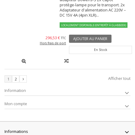
protège-lampe pour le transport. 2x
Adaptateur d'alimentation AC 220V –
DC 15V 4A (4pin XLR)...
LOCALEMENT DISPONIBLE (ENTREPÔT À GLABBEEK)
296,53 €
TTC
AJOUTER AU PANIER
Hors frais de port
En Stock
Afficher tout
1
2
Information
Mon compte
Informations