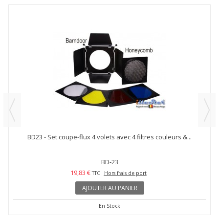
BD23 - Set coupe-flux 4 volets avec 4 filtres couleurs &...
BD-23
19,83 €
TTC
Hors frais de port
AJOUTER AU PANIER
En Stock