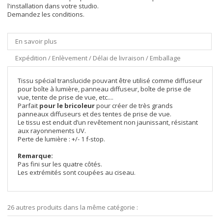
l'installation dans votre studio.
Demandez les conditions.
En savoir plus
Expédition / Enlèvement / Délai de livraison / Emballage
Tissu spécial translucide pouvant être utilisé comme diffuseur
pour boîte à lumière, panneau diffuseur, boîte de prise de
vue, tente de prise de vue, etc....
Parfait
pour le bricoleur
pour créer de très grands
panneaux diffuseurs et des tentes de prise de vue.
Le tissu est enduit d’un revêtement non jaunissant, résistant
aux rayonnements UV.
Perte de lumière : +/- 1 f-stop.
Remarque:
Pas fini sur les quatre côtés.
Les extrémités sont coupées au ciseau.
26 autres produits dans la même catégorie :