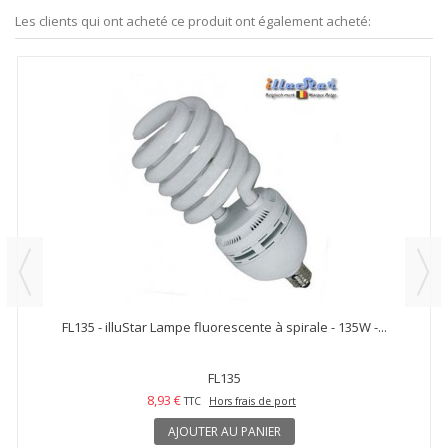
Les clients qui ont acheté ce produit ont également acheté:
FL135 - illuStar Lampe fluorescente à spirale - 135W -...
FL135
8,93 €
TTC
Hors frais de port
AJOUTER AU PANIER