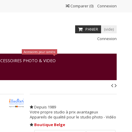
Comparer
(
0
)
Connexion
PANIER
(vide)
Connexion
Accessoires pour caméra
CESSOIRES PHOTO & VIDEO
Depuis 1989
Votre propre studio à prix avantageux
Appareils de qualité pour le studio photo - Vidéo
Boutique Belge