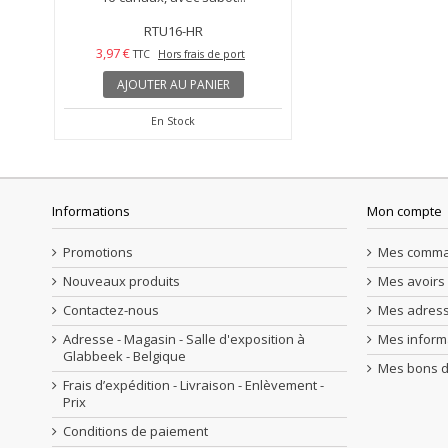
RTU16-HR
3,97 €
TTC
Hors frais de port
AJOUTER AU PANIER
En Stock
Informations
Mon compte
Promotions
Mes comm
Nouveaux produits
Mes avoirs
Contactez-nous
Mes adres
Adresse - Magasin - Salle d'exposition à
Mes inform
Glabbeek - Belgique
Mes bons d
Frais d’expédition - Livraison - Enlèvement -
Prix
Conditions de paiement