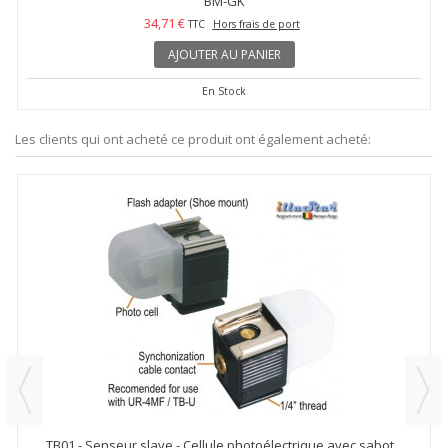
BM-GK
34,71 €
TTC
Hors frais de port
AJOUTER AU PANIER
En Stock
Les clients qui ont acheté ce produit ont également acheté:
TB01 - Senseur slave - Cellule photoélectrique avec sabot...