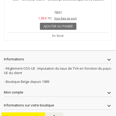
TB01
1,98 €
TTC
Hors frais de port
AJOUTER AU PANIER
En Stock
Informations
- Règlement OSS-UE : Imputation du taux de TVA en fonction du pays-
UE du client
- Boutique Belge depuis 1989
Mon compte
Informations sur votre boutique