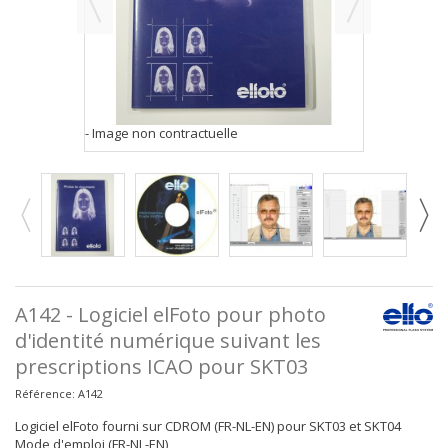
- Image non contractuelle
A142 - Logiciel elFoto pour photo
d'identité numérique suivant les
prescriptions ICAO pour SKT03
Référence:
A142
Logiciel elFoto
fourni sur CDROM
(FR-NL-EN) pour SKT03 et SKT04
Mode d'emploi (FR-NL-EN)