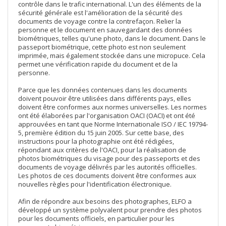
contrôle dans le trafic international. L'un des éléments de la
sécurité générale est l'amélioration de la sécurité des
documents de voyage contre la contrefaçon. Relier la
personne et le document en sauvegardant des données
biométriques, telles qu'une photo, dans le document. Dans le
passeport biométrique, cette photo est non seulement
imprimée, mais également stockée dans une micropuce. Cela
permet une vérification rapide du document et de la
personne.
Parce que les données contenues dans les documents
doivent pouvoir être utilisées dans différents pays, elles
doivent être conformes aux normes universelles. Les normes
ont été élaborées par l'organisation OACI (OACI) et ont été
approuvées en tant que Norme Internationale ISO / IEC 19794-
5, première édition du 15 juin 2005. Sur cette base, des
instructions pour la photographie ont été rédigées,
répondant aux critères de l'OACI, pour la réalisation de
photos biométriques du visage pour des passeports et des
documents de voyage délivrés par les autorités officielles.
Les photos de ces documents doivent être conformes aux
nouvelles règles pour l'identification électronique.
Afin de répondre aux besoins des photographes, ELFO a
développé un système polyvalent pour prendre des photos
pour les documents officiels, en particulier pour les