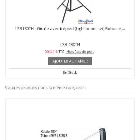
LSB180TH - Girafe avec trépied (Light boom set) Robuste,...
LSB-180TH
58,51 €
TTC
Hors frais de port
AJOUTER AU PANIER
En Stock
5 autres produits dans la même catégorie :