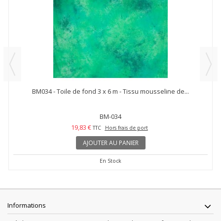
BM034 - Toile de fond 3 x 6 m - Tissu mousseline de...
BM-034
19,83 €
TTC
Hors frais de port
AJOUTER AU PANIER
En Stock
Informations