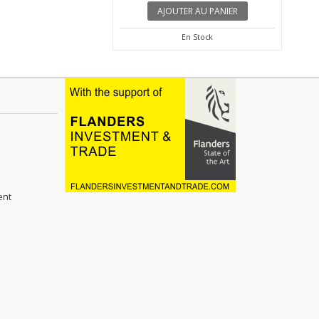
TER AU PANIER
AJOUTER AU PANIER
En Stock
En Stock
ent