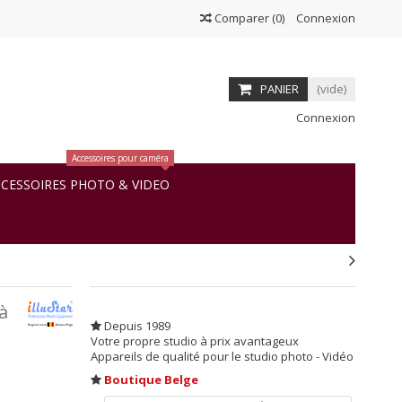
Comparer
(
0
)
Connexion
PANIER
(vide)
Connexion
Accessoires pour caméra
CESSOIRES PHOTO & VIDEO
à
Depuis 1989
Votre propre studio à prix avantageux
Appareils de qualité pour le studio photo - Vidéo
Boutique Belge