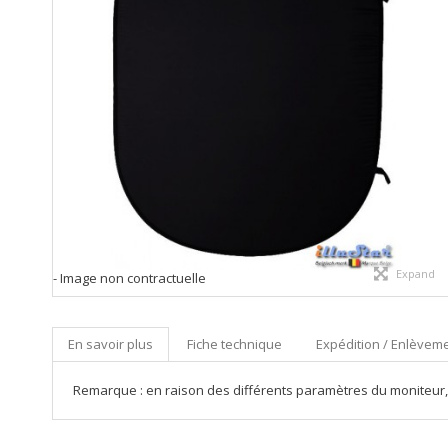
Expand
- Image non contractuelle
En savoir plus
Fiche technique
Expédition / Enlèveme
Remarque : en raison des différents paramètres du moniteur,