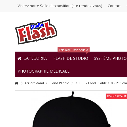
Visitez notre Salle d'exposition (sur rendez-vous)
Contact
Eclairage Flash Studio
CATÉGORIES
FLASH DE STUDIO
SYSTÈME PHOTO 
PHOTOGRAPHIE MÉDICALE
Arrière-fond
Fond Pliable
CBPBL - Fond Pliable 150 × 200 cm -
BONNE AFFAIRE