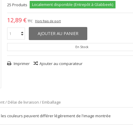
Localement disponible (Entrepôt à Glabbeek)
25
Produits
12,89 €
TTC
Hors frais de port
AJOUTER AU PANIER
En Stock
Imprimer
Ajouter au comparateur
nt / Délai de livraison / Emballage
 les couleurs peuvent différer légèrement de l'image montrée