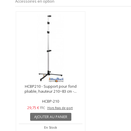
Accessoires en option
HCBP210 - Support pour fond
pliable, hauteur 210~83 cm -...
HCBP-210
29,75 €
TTC
Hors frais de port
AJOUTER AU PANIER
En Stock