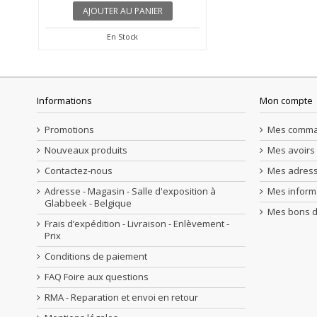
AJOUTER AU PANIER
AJOUTER AU P
En Stock
En Stock
Informations
Mon compte
Promotions
Mes comm
Nouveaux produits
Mes avoirs
Contactez-nous
Mes adres
Adresse - Magasin - Salle d'exposition à
Mes inform
Glabbeek - Belgique
Mes bons d
Frais d’expédition - Livraison - Enlèvement -
Prix
Conditions de paiement
FAQ Foire aux questions
RMA - Reparation et envoi en retour