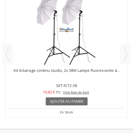
Kit éclairage continu studio, 2x 38W Lampe fluorescente à...
SET-FLT2-38
19,83 €
TTC
Hors frais de port
AJOUTER AU PANIER
En Stock