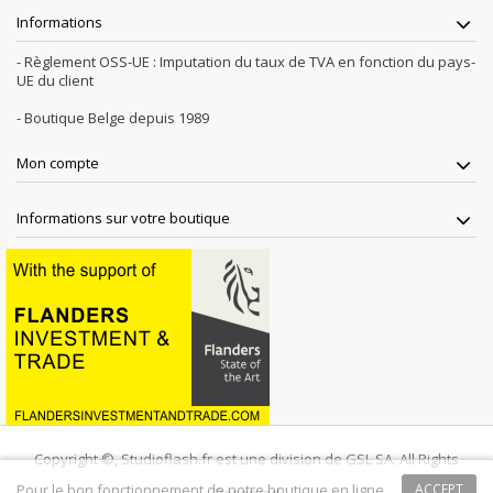
Informations
- Règlement OSS-UE : Imputation du taux de TVA en fonction du pays-
UE du client
- Boutique Belge depuis 1989
Mon compte
Informations sur votre boutique
Copyright ©, Studioflash.fr est une division de GSL SA. All Rights
Pour le bon fonctionnement de notre boutique en ligne
ACCEPT